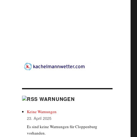
WARNUNGEN
Keine Warnungen
23. April 2025
Es sind keine Warnungen für Cloppenburg
vorhanden.